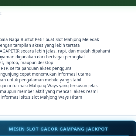
I
ala Naga Buntut Petir buat Slot Mahjong Meledak
dengan tampilan akses yang lebih tertata
APETIR secara lebih jelas, rapi, dan mudah dipahami
 nyaman digunakan dari berbagai perangkat
let, laptop, maupun desktop
s, RTP, serta panduan akses pengguna
 pengunjung cepat menemukan informasi utama
aikan untuk pengalaman mobile yang stabil
gan informasi Mahjong Ways yang tersusun jelas
u maupun member aktif yang mencari akses resmi
 informasi situs slot Mahjong Ways Hitam
MESIN SLOT GACOR GAMPANG JACKPOT