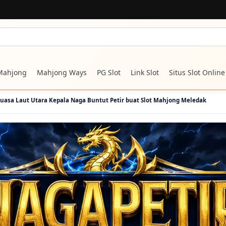
 Mahjong
Mahjong Ways
PG Slot
Link Slot
Situs Slot Online
asa Laut Utara Kepala Naga Buntut Petir buat Slot Mahjong Meledak