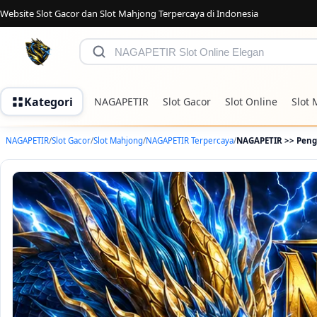
Website Slot Gacor dan Slot Mahjong Terpercaya di Indonesia
Kategori
NAGAPETIR
Slot Gacor
Slot Online
Slot
NAGAPETIR
/
Slot Gacor
/
Slot Mahjong
/
NAGAPETIR Terpercaya
/
NAGAPETIR >> Pengu