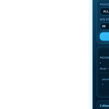
PROVI
MIN R
PROVID
-
-
Mode:
JAM R
-
3 Alte